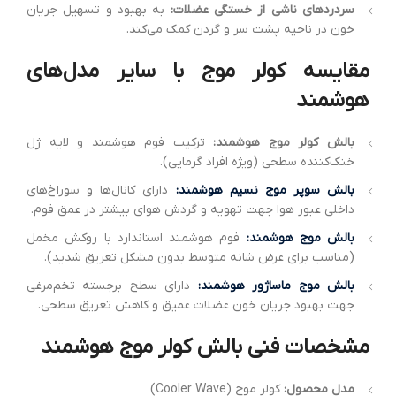
سردردهای ناشی از خستگی عضلات:
به بهبود و تسهیل جریان
خون در ناحیه پشت سر و گردن کمک می‌کند.
مقایسه کولر موج با سایر مدل‌های
هوشمند
بالش کولر موج هوشمند:
ترکیب فوم هوشمند و لایه ژل
خنک‌کننده سطحی (ویژه افراد گرمایی).
بالش سوپر موج نسیم هوشمند:
دارای کانال‌ها و سوراخ‌های
داخلی عبور هوا جهت تهویه و گردش هوای بیشتر در عمق فوم.
بالش موج هوشمند:
فوم هوشمند استاندارد با روکش مخمل
(مناسب برای عرض شانه متوسط بدون مشکل تعریق شدید).
بالش موج ماساژور هوشمند:
دارای سطح برجسته تخم‌مرغی
جهت بهبود جریان خون عضلات عمیق و کاهش تعریق سطحی.
مشخصات فنی بالش کولر موج هوشمند
مدل محصول:
کولر موج (Cooler Wave)