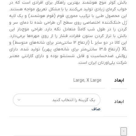
بالش کولر موج هوشمند بهترین راهکار برای افرادی است که در
خواب گرمای زیادی تولید می‌کنند یا با مشکل تعریق مواجه هستند.
این محصول طبی با ترکیب مموری فوم (فوم هوشمند) و یک لایه
ژل خنک‌کننده اختصاصی روی سطح آن طراحی شده تا دمای سر و
گردن را در طول شب کاملاً متعادل نگه دارد. طراحی موج‌دار این
بالش با تراز کردن ستون فقرات، فشار را از روی مهره‌ها برمی‌دارد.
این کالا در دو سایز L (ارتفاع ۱۲ سانتی‌متر برای شانه‌های متوسط) و
XL (ارتفاع ۱۳.۵ سانتی‌متر برای شانه‌های پهن) تولید شده، دارای
روکش ضدحساسیت و قابل شستشو بوده و دارای گارانتی معتبر
شرکت پلی‌اورتان ایران است.
ابعاد
Large, X Large
ابعاد
صاف