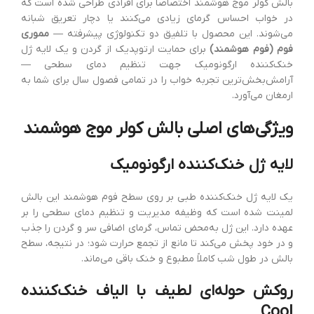
بالش کولر موج هوشمند اختصاصاً برای افرادی طراحی شده است که
در خواب احساس گرمای زیادی می‌کنند یا دچار تعریق شبانه
می‌شوند. این محصول با تلفیق دو تکنولوژی پیشرفته —
مموری
فوم (فوم هوشمند)
برای حمایت ارتوپدیک از گردن و یک لایه ژل
خنک‌کننده ارگونومیک جهت تنظیم دمای سطحی —
آرامش‌بخش‌ترین تجربه خواب را در تمامی فصول سال برای شما به
ارمغان می‌آورد.
ویژگی‌های اصلی بالش کولر موج هوشمند
لایه ژل خنک‌کننده ارگونومیک
یک لایه ژل خنک‌کننده طبی بر روی سطح فوم هوشمند این بالش
لمینت شده است که وظیفه مدیریت و تنظیم دمای سطحی را بر
عهده دارد. این ژل به‌محض تماس، گرمای اضافی سر و گردن را جذب
و در خود پخش می‌کند تا مانع از تجمع حرارت شود؛ در نتیجه، سطح
بالش در طول شب کاملاً مطبوع و خنک باقی می‌ماند.
روکش حوله‌ای لطیف با الیاف خنک‌کننده
Cool