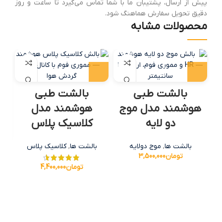
پیش از ارسال، پشتیبان ما با شما تماس می‌گیرد تا ساعت و روز
دقیق تحویل سفارش هماهنگ شود.
محصولات مشابه
بالشت طبی
بالشت طبی
هوشمند مدل موج
هوشمند مدل
دو لایه
کلاسیک پلاس
بالشت ها
,
موج دولایه
بالشت ها
,
کلاسیک پلاس
تومان
3,500,000
ه
تومان
4,400,000