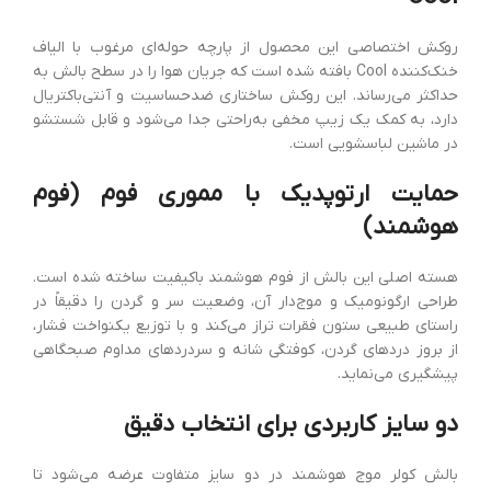
روکش اختصاصی این محصول از پارچه حوله‌ای مرغوب با الیاف
خنک‌کننده Cool بافته شده است که جریان هوا را در سطح بالش به
حداکثر می‌رساند. این روکش ساختاری ضدحساسیت و آنتی‌باکتریال
دارد، به کمک یک زیپ مخفی به‌راحتی جدا می‌شود و قابل شستشو
در ماشین لباسشویی است.
حمایت ارتوپدیک با مموری فوم (فوم
هوشمند)
هسته اصلی این بالش از فوم هوشمند باکیفیت ساخته شده است.
طراحی ارگونومیک و موج‌دار آن، وضعیت سر و گردن را دقیقاً در
راستای طبیعی ستون فقرات تراز می‌کند و با توزیع یکنواخت فشار،
از بروز دردهای گردن، کوفتگی شانه و سردردهای مداوم صبحگاهی
پیشگیری می‌نماید.
دو سایز کاربردی برای انتخاب دقیق
بالش کولر موج هوشمند در دو سایز متفاوت عرضه می‌شود تا