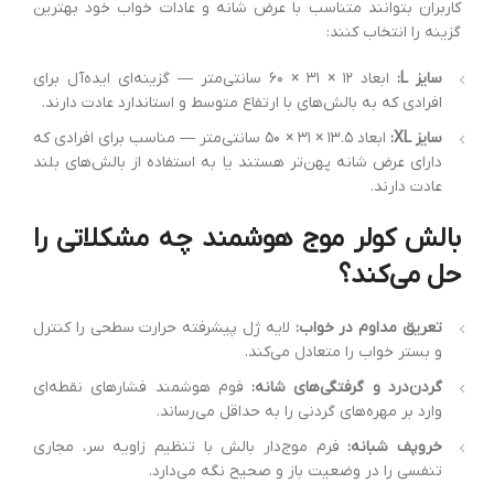
کاربران بتوانند متناسب با عرض شانه و عادات خواب خود بهترین
گزینه را انتخاب کنند:
سایز L:
ابعاد ۱۲ × ۳۱ × ۶۰ سانتی‌متر — گزینه‌ای ایده‌آل برای
افرادی که به بالش‌های با ارتفاع متوسط و استاندارد عادت دارند.
سایز XL:
ابعاد ۱۳.۵ × ۳۱ × ۵۰ سانتی‌متر — مناسب برای افرادی که
دارای عرض شانه پهن‌تر هستند یا به استفاده از بالش‌های بلند
عادت دارند.
بالش کولر موج هوشمند چه مشکلاتی را
حل می‌کند؟
تعریق مداوم در خواب:
لایه ژل پیشرفته حرارت سطحی را کنترل
و بستر خواب را متعادل می‌کند.
گردن‌درد و گرفتگی‌های شانه:
فوم هوشمند فشارهای نقطه‌ای
وارد بر مهره‌های گردنی را به حداقل می‌رساند.
خروپف شبانه:
فرم موج‌دار بالش با تنظیم زاویه سر، مجاری
تنفسی را در وضعیت باز و صحیح نگه می‌دارد.